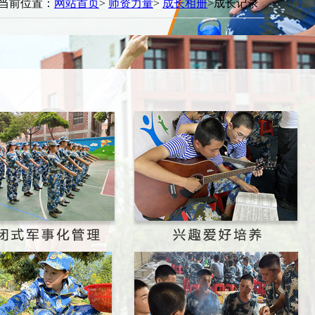
当前位置：
网站首页
>
师资力量
>
成长相册
>成长记录