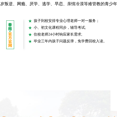
7周岁叛逆、网瘾、厌学、逃学、早恋、亲情冷漠等难管教的青少
孩子到校安排专业心理老师一对一服务；
小、初文化课程同步，辅导考试;
住校老师24小时响应家长需求;
毕业三年内孩子问题反弹，免学费回校入读。
成长课堂
教育方法
成长相册