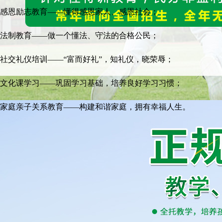
感恩励志教育——懂得感恩家人、感恩社会；
法制教育——做一个懂法、守法的合格公民；
社交礼仪培训——“富而好礼”，知礼仪，晓荣辱；
文化课学习——巩固学习基础，培养良好学习习惯；
家庭亲子关系教育——构建和谐家庭，拥有幸福人生。