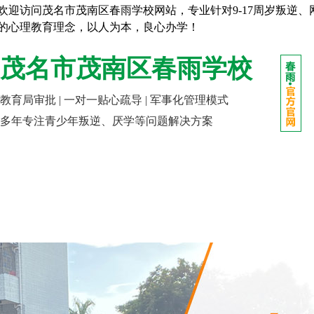
欢迎访问茂名市茂南区春雨学校网站，专业针对9-17周岁叛逆
的心理教育理念，以人为本，良心办学！
茂名市茂南区春雨学校
教育局审批 | 一对一贴心疏导 | 军事化管理模式
多年专注青少年叛逆、厌学等问题解决方案
网站首页
走进春雨
成长课堂
报名指南