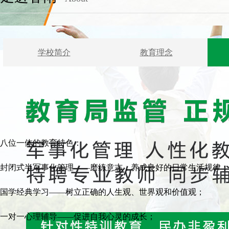
学校简介
教育理念
八位一体的教育特色：
封闭式半军事化管理——磨练意志，养成良好的日常生活规律；
国学经典学习——树立正确的人生观、世界观和价值观；
一对一心理辅导——促进自我心灵的成长；