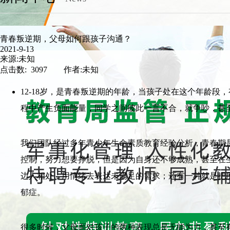
青春叛逆期，父母如何跟孩子沟通？
2021-9-13
来源:未知
点击数: 3097 作者:未知
12-18岁，是青春叛逆期的年龄，当孩子处在这个年龄
程中产生负面能量，同学之间彼此一言不合，就争吵，甚
我们团队经过多年青少年生命素质教育经验分析，青春期
控制，努力想要挣脱，但是因为自身还不够成熟，甚至在
边人相处，用情绪去表达未满足的需求；还有一种就是把
郁症。
很多时候，父母面对孩子的两种表现总是无能为力，甚至