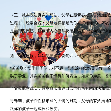
（三）诚实表达真实的想法。父母在跟青春期孩子沟通的
过程中，经常会说：父母这样都是为你好,你看看你，不
是一种愧疚感，让孩子内心非常反感和愤怒，这句话带来
很多的父母常常拿着“为了孩子好”，达到自己的目的，其
觉，很多时候，妈妈想要跟你说句话，但是你不理睬，妈
“爸爸刚才动手打了你，对不起，爸爸这样做伤害了你，
误了学业。其实爸爸也不懂得如何表达，如果你愿意，爸
当父母愿意诚实，愿意真实表达自己内心所有的想法和需
青春期，孩子在性格形成的关键的时期，父母的有效沟通
跟你的孩子一起成长和改变。