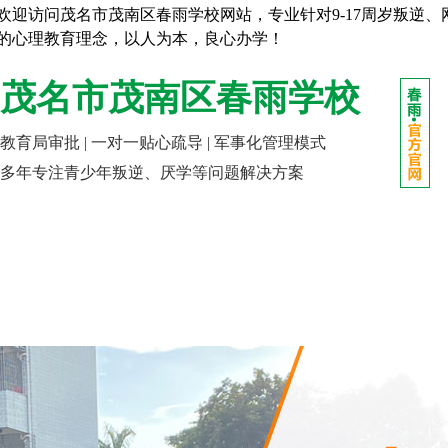
欢迎访问茂名市茂南区春雨学校网站，专业针对9-17周岁叛逆
的心理教育理念，以人为本，良心办学！
茂名市茂南区春雨学校
教育局审批 | 一对一贴心疏导 | 军事化管理模式
多年专注青少年叛逆、厌学等问题解决方案
网站首页
走进春雨
成长课堂
报名指南